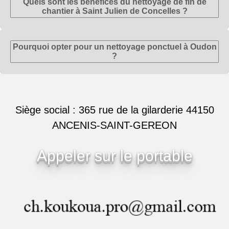
Quels sont les bénéfices du nettoyage de fin de
chantier à Saint Julien de Concelles ?
Pourquoi opter pour un nettoyage ponctuel à Oudon
?
Siège social : 365 rue de la gilarderie 44150
ANCENIS-SAINT-GEREON
Appeler sur le portable