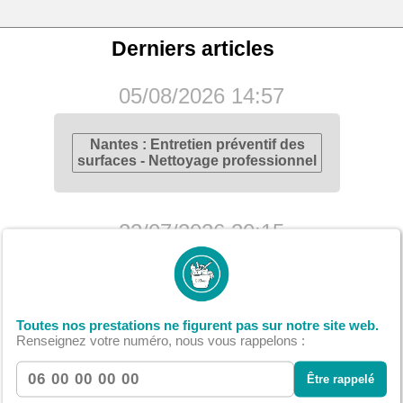
Derniers articles
05/08/2026 14:57
Nantes : Entretien préventif des
surfaces - Nettoyage professionnel
22/07/2026 20:15
Nantes : Nettoyage de fin de
chantier - Délais et planning
optimisés
Toutes nos prestations ne figurent pas sur notre site web.
Renseignez votre numéro, nous vous rappelons :
08/07/2026 23:29
Être rappelé