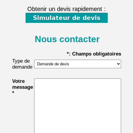
Obtenir un devis rapidement :
Simulateur de devis
Nous contacter
*: Champs obligatoires
Type de
demande
Votre
message
*