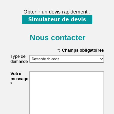
Obtenir un devis rapidement :
Simulateur de devis
Nous contacter
*: Champs obligatoires
Type de
demande
Votre
message
*