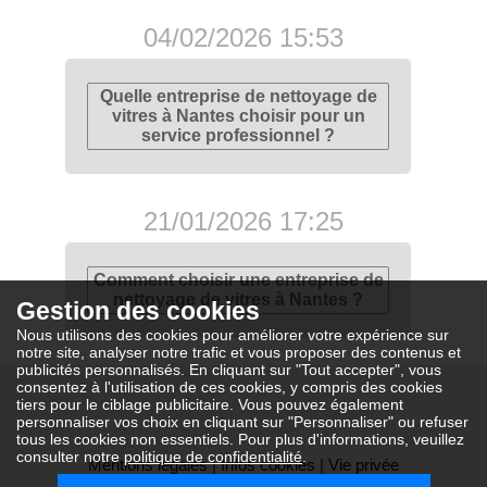
04/02/2026 15:53
Quelle entreprise de nettoyage de
vitres à Nantes choisir pour un
service professionnel ?
21/01/2026 17:25
Comment choisir une entreprise de
nettoyage de vitres à Nantes ?
Gestion des cookies
Nous utilisons des cookies pour améliorer votre expérience sur
notre site, analyser notre trafic et vous proposer des contenus et
publicités personnalisés. En cliquant sur "Tout accepter", vous
consentez à l'utilisation de ces cookies, y compris des cookies
tiers pour le ciblage publicitaire. Vous pouvez également
personnaliser vos choix en cliquant sur "Personnaliser" ou refuser
tous les cookies non essentiels. Pour plus d'informations, veuillez
consulter notre
politique de confidentialité
.
Mentions légales
|
Infos cookies
|
Vie privée