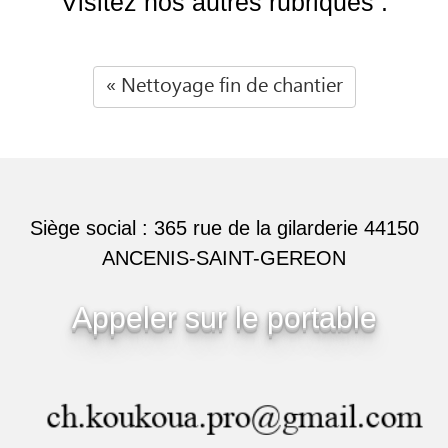
Visitez nos autres rubriques :
« Nettoyage fin de chantier
Siège social : 365 rue de la gilarderie 44150
ANCENIS-SAINT-GEREON
Appeler sur le portable