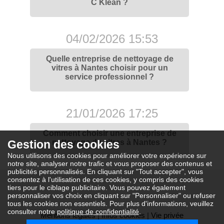
C Klean ?
04/02/2026 15:53
Quelle entreprise de nettoyage de
vitres à Nantes choisir pour un
service professionnel ?
21/01/2026 17:25
Comment choisir une entreprise de
Gestion des cookies
nettoyage de vitres à Nantes ?
Nous utilisons des cookies pour améliorer votre expérience sur
notre site, analyser notre trafic et vous proposer des contenus et
publicités personnalisés. En cliquant sur "Tout accepter", vous
consentez à l'utilisation de ces cookies, y compris des cookies
tiers pour le ciblage publicitaire. Vous pouvez également
personnaliser vos choix en cliquant sur "Personnaliser" ou refuser
tous les cookies non essentiels. Pour plus d'informations, veuillez
consulter notre
politique de confidentialité
.
Mentions légales
|
Infos cookies
|
Vie privée