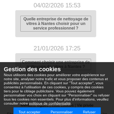
04/02/2026 15:53
Quelle entreprise de nettoyage de
vitres à Nantes choisir pour un
service professionnel ?
21/01/2026 17:25
Comment choisir une entreprise de
nettoyage de vitres à Nantes ?
Gestion des cookies
Nous utilisons des cookies pour améliorer votre expérience sur
notre site, analyser notre trafic et vous proposer des contenus et
publicités personnalisés. En cliquant sur "Tout accepter", vous
consentez à l'utilisation de ces cookies, y compris des cookies
tiers pour le ciblage publicitaire. Vous pouvez également
personnaliser vos choix en cliquant sur "Personnaliser" ou refuser
tous les cookies non essentiels. Pour plus d'informations, veuillez
consulter notre
politique de confidentialité
.
Mentions légales
|
Infos cookies
|
Vie privée
Tout accepter
Personnaliser
Refuser
Site web réalisé pour C Klean (SIREN : 901578864) avec les