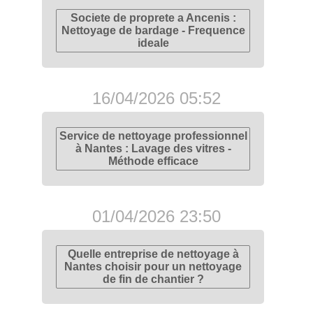
Societe de proprete a Ancenis :
Nettoyage de bardage - Frequence
ideale
16/04/2026 05:52
Service de nettoyage professionnel
à Nantes : Lavage des vitres -
Méthode efficace
01/04/2026 23:50
Quelle entreprise de nettoyage à
Nantes choisir pour un nettoyage
de fin de chantier ?